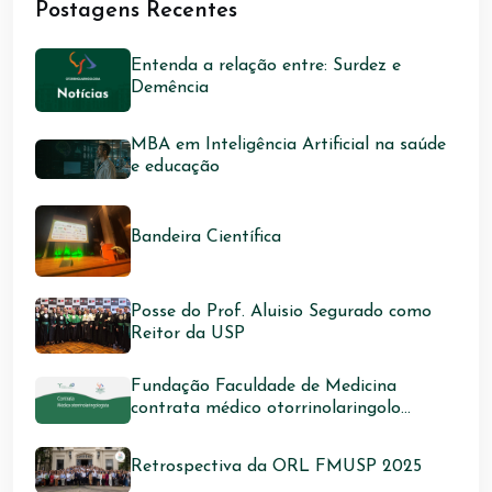
Postagens Recentes
Entenda a relação entre: Surdez e
Demência
MBA em Inteligência Artificial na saúde
e educação
Bandeira Científica
Posse do Prof. Aluisio Segurado como
Reitor da USP
Fundação Faculdade de Medicina
contrata médico otorrinolaringolo...
Retrospectiva da ORL FMUSP 2025