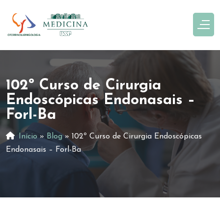
102º Curso de Cirurgia
Endoscópicas Endonasais –
Forl-Ba
Início
»
Blog
»
102º Curso de Cirurgia Endoscópicas
Endonasais – Forl-Ba