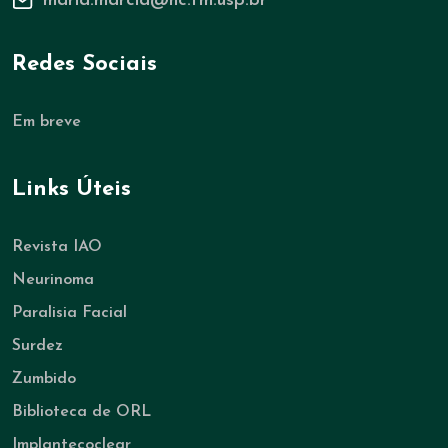
maria.marcia@hc.fm.usp.br
Redes Sociais
Em breve
Links Úteis
Revista IAO
Neurinoma
Paralisia Facial
Surdez
Zumbido
Biblioteca de ORL
Implantecoclear