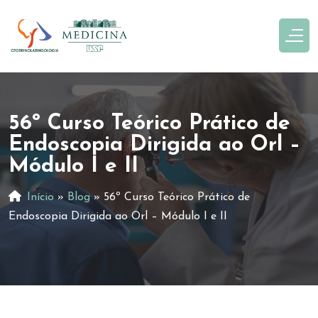
56º Curso Teórico Prático de
Endoscopia Dirigida ao Orl –
Módulo I e II
Início
»
Blog
»
56º Curso Teórico Prático de
Endoscopia Dirigida ao Orl – Módulo I e II