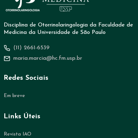
Disciplina de Otorrinolaringologia da Faculdade de
Medicina da Universidade de São Paulo
(11) 2661-6539
maria.marcia@hc.fm.usp.br
Redes Sociais
Em breve
Links Úteis
Revista IAO