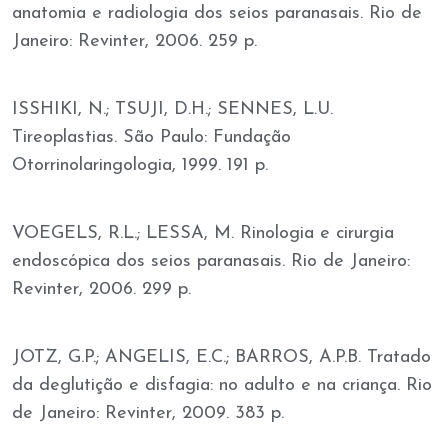
anatomia e radiologia dos seios paranasais. Rio de
Janeiro: Revinter, 2006. 259 p.
ISSHIKI, N.; TSUJI, D.H.; SENNES, L.U.
Tireoplastias. São Paulo: Fundação
Otorrinolaringologia, 1999. 191 p.
VOEGELS, R.L.; LESSA, M. Rinologia e cirurgia
endoscópica dos seios paranasais. Rio de Janeiro:
Revinter, 2006. 299 p.
JOTZ, G.P.; ANGELIS, E.C.; BARROS, A.P.B. Tratado
da deglutição e disfagia: no adulto e na criança. Rio
de Janeiro: Revinter, 2009. 383 p.