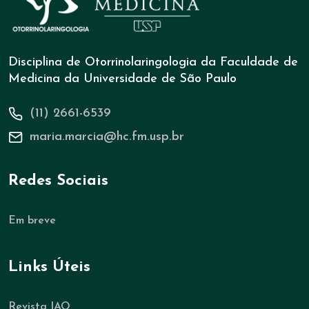
Disciplina de Otorrinolaringologia da Faculdade de
Medicina da Universidade de São Paulo
(11) 2661-6539
maria.marcia@hc.fm.usp.br
Redes Sociais
Em breve
Links Úteis
Revista IAO