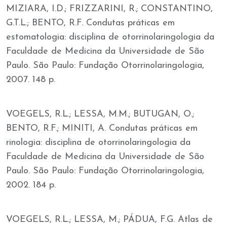
MIZIARA, I.D.; FRIZZARINI, R.; CONSTANTINO,
G.T.L.; BENTO, R.F. Condutas práticas em
estomatologia: disciplina de otorrinolaringologia da
Faculdade de Medicina da Universidade de São
Paulo. São Paulo: Fundação Otorrinolaringologia,
2007. 148 p.
VOEGELS, R.L.; LESSA, M.M.; BUTUGAN, O.;
BENTO, R.F.; MINITI, A. Condutas práticas em
rinologia: disciplina de otorrinolaringologia da
Faculdade de Medicina da Universidade de São
Paulo. São Paulo: Fundação Otorrinolaringologia,
2002. 184 p.
VOEGELS, R.L.; LESSA, M.; PÁDUA, F.G. Atlas de