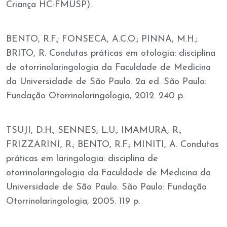
Criança HC-FMUSP).
BENTO, R.F.; FONSECA, A.C.O.; PINNA, M.H.;
BRITO, R. Condutas práticas em otologia: disciplina
de otorrinolaringologia da Faculdade de Medicina
da Universidade de São Paulo. 2a ed. São Paulo:
Fundação Otorrinolaringologia, 2012. 240 p.
TSUJI, D.H.; SENNES, L.U.; IMAMURA, R.;
FRIZZARINI, R.; BENTO, R.F.; MINITI, A. Condutas
práticas em laringologia: disciplina de
otorrinolaringologia da Faculdade de Medicina da
Universidade de São Paulo. São Paulo: Fundação
Otorrinolaringologia, 2005. 119 p.