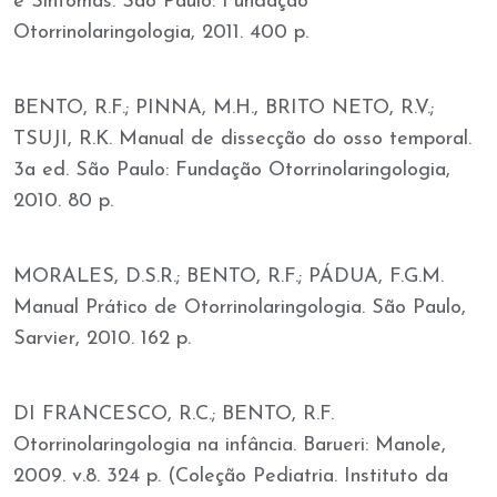
e Sintomas. São Paulo: Fundação
Otorrinolaringologia, 2011. 400 p.
BENTO, R.F.; PINNA, M.H., BRITO NETO, R.V.;
TSUJI, R.K. Manual de dissecção do osso temporal.
3a ed. São Paulo: Fundação Otorrinolaringologia,
2010. 80 p.
MORALES, D.S.R.; BENTO, R.F.; PÁDUA, F.G.M.
Manual Prático de Otorrinolaringologia. São Paulo,
Sarvier, 2010. 162 p.
DI FRANCESCO, R.C.; BENTO, R.F.
Otorrinolaringologia na infância. Barueri: Manole,
2009. v.8. 324 p. (Coleção Pediatria. Instituto da