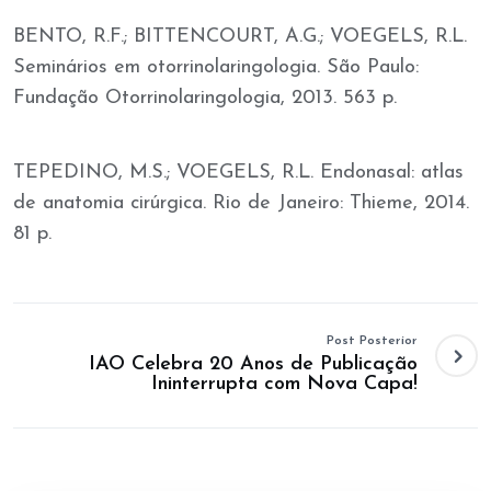
BENTO, R.F.; BITTENCOURT, A.G.; VOEGELS, R.L.
Seminários em otorrinolaringologia. São Paulo:
Fundação Otorrinolaringologia, 2013. 563 p.
TEPEDINO, M.S.; VOEGELS, R.L. Endonasal: atlas
de anatomia cirúrgica. Rio de Janeiro: Thieme, 2014.
81 p.
Post Posterior
IAO Celebra 20 Anos de Publicação
Ininterrupta com Nova Capa!