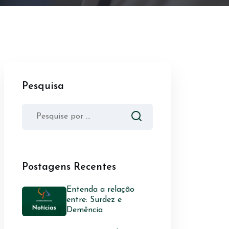
Pesquisa
Postagens Recentes
Entenda a relação
entre: Surdez e
Demência