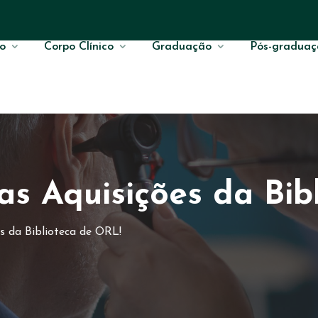
o
Corpo Clínico
Graduação
Pós-graduaç
as Aquisições da Bib
s da Biblioteca de ORL!