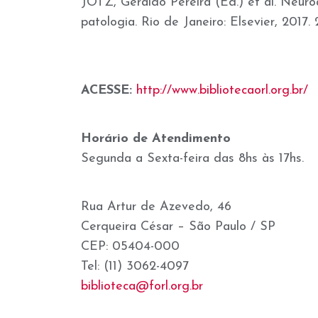
JOTZ, Geraldo Pereira (Ed.) et al. Neuroan
patologia. Rio de Janeiro: Elsevier, 2017. 
ACESSE:
http://www.bibliotecaorl.org.br/
Horário de Atendimento
Segunda a Sexta-feira das 8hs às 17hs.
Rua Artur de Azevedo, 46
Cerqueira César – São Paulo / SP
CEP: 05404-000
Tel: (11) 3062-4097
biblioteca@forl.org.br