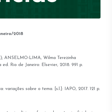
aneiro/2018
g.); ANSELMO-LIMA, Wilma Terezinha
 ed. Rio de Janeiro: Elsevier, 2018. 991 p.
variações sobre o tema. [s.l.]: IAPO, 2017. 121 p.