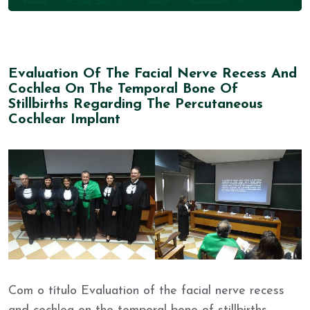
Evaluation Of The Facial Nerve Recess And
Cochlea On The Temporal Bone Of
Stillbirths Regarding The Percutaneous
Cochlear Implant
Com o título Evaluation of the facial nerve recess