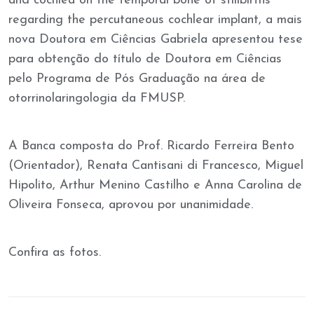
and cochlea on the temporal bone of stillbirths
regarding the percutaneous cochlear implant, a mais
nova Doutora em Ciências Gabriela apresentou tese
para obtenção do título de Doutora em Ciências
pelo Programa de Pós Graduação na área de
otorrinolaringologia da FMUSP.
A Banca composta do Prof. Ricardo Ferreira Bento
(Orientador), Renata Cantisani di Francesco, Miguel
Hipolito, Arthur Menino Castilho e Anna Carolina de
Oliveira Fonseca, aprovou por unanimidade.
Confira as fotos.