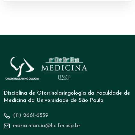
Disciplina de Otorrinolaringologia da Faculdade de
Medicina da Universidade de São Paulo
(11) 2661-6539
maria.marcia@hc.fm.usp.br