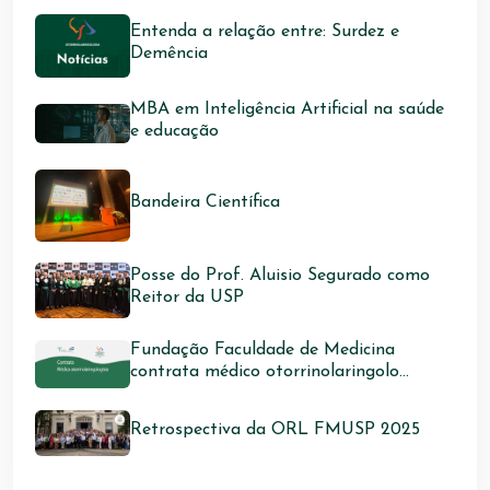
Entenda a relação entre: Surdez e
Demência
MBA em Inteligência Artificial na saúde
e educação
Bandeira Científica
Posse do Prof. Aluisio Segurado como
Reitor da USP
Fundação Faculdade de Medicina
contrata médico otorrinolaringolo...
Retrospectiva da ORL FMUSP 2025