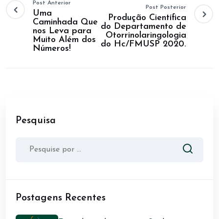
Post Anterior
Post Posterior
Uma
Produção Científica
Caminhada Que
do Departamento de
nos Leva para
Otorrinolaringologia
Muito Além dos
do Hc/FMUSP 2020.
Números!
Pesquisa
Postagens Recentes