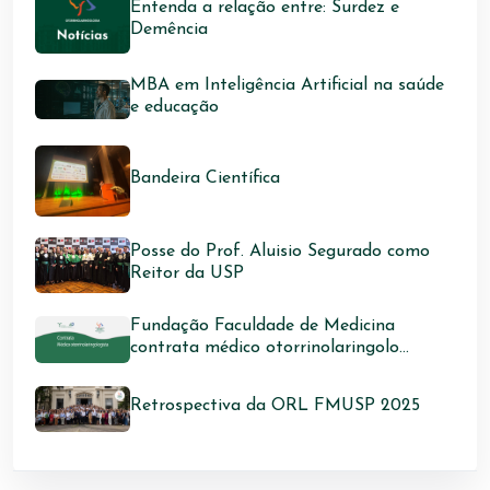
Entenda a relação entre: Surdez e
Demência
MBA em Inteligência Artificial na saúde
e educação
Bandeira Científica
Posse do Prof. Aluisio Segurado como
Reitor da USP
Fundação Faculdade de Medicina
contrata médico otorrinolaringolo...
Retrospectiva da ORL FMUSP 2025