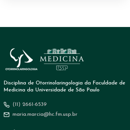
Disciplina de Otorrinolaringologia da Faculdade de
Medicina da Universidade de São Paulo
(11) 2661-6539
maria.marcia@hc.fm.usp.br