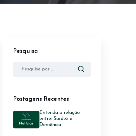
Pesquisa
Postagens Recentes
Entenda a relação
entre: Surdez e
Demência