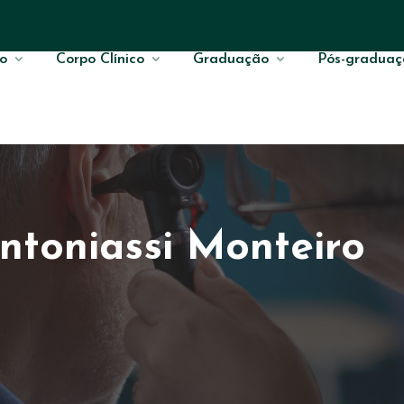
o
Corpo Clínico
Graduação
Pós-graduaç
ntoniassi Monteiro