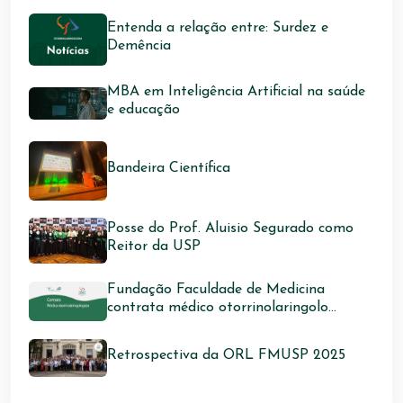
Entenda a relação entre: Surdez e
Demência
MBA em Inteligência Artificial na saúde
e educação
Bandeira Científica
Posse do Prof. Aluisio Segurado como
Reitor da USP
Fundação Faculdade de Medicina
contrata médico otorrinolaringolo...
Retrospectiva da ORL FMUSP 2025