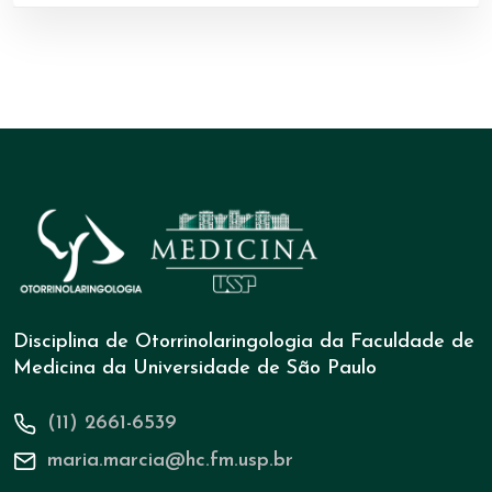
Disciplina de Otorrinolaringologia da Faculdade de
Medicina da Universidade de São Paulo
(11) 2661-6539
maria.marcia@hc.fm.usp.br