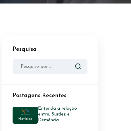
Pesquisa
Postagens Recentes
Entenda a relação
entre: Surdez e
Demência