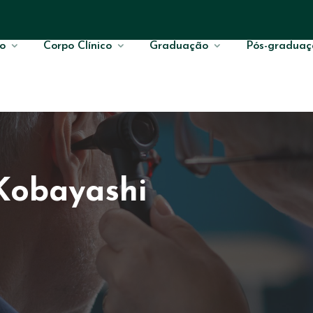
o
Corpo Clínico
Graduação
Pós-graduaç
Kobayashi