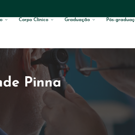
o
Corpo Clínico
Graduação
Pós-graduaç
nde Pinna