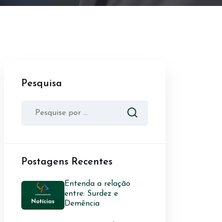
Pesquisa
Postagens Recentes
Entenda a relação
entre: Surdez e
Demência