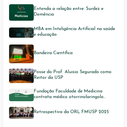
Entenda a relação entre: Surdez e
Demência
MBA em Inteligência Artificial na saúde
e educação
Bandeira Científica
Posse do Prof. Aluisio Segurado como
Reitor da USP
Fundação Faculdade de Medicina
contrata médico otorrinolaringolo...
Retrospectiva da ORL FMUSP 2025