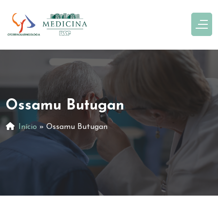
Ossamu Butugan
Início
»
Ossamu Butugan