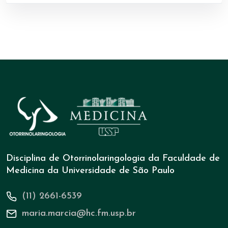
Disciplina de Otorrinolaringologia da Faculdade de
Medicina da Universidade de São Paulo
(11) 2661-6539
maria.marcia@hc.fm.usp.br