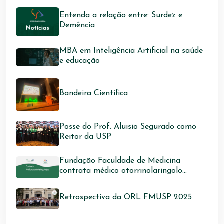
Entenda a relação entre: Surdez e
Demência
MBA em Inteligência Artificial na saúde
e educação
Bandeira Científica
Posse do Prof. Aluisio Segurado como
Reitor da USP
Fundação Faculdade de Medicina
contrata médico otorrinolaringolo...
Retrospectiva da ORL FMUSP 2025