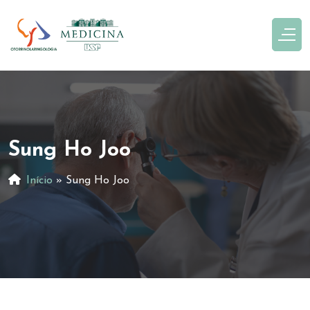
Sung Ho Joo
Início
»
Sung Ho Joo