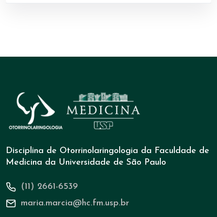
Disciplina de Otorrinolaringologia da Faculdade de
Medicina da Universidade de São Paulo
(11) 2661-6539
maria.marcia@hc.fm.usp.br