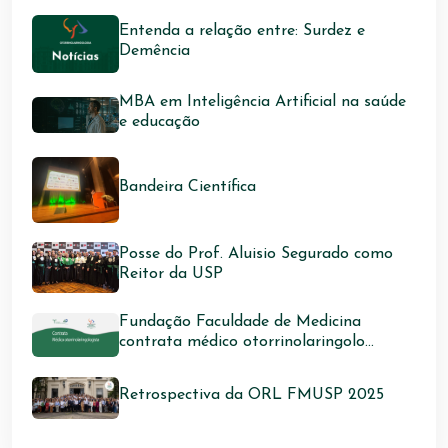
Entenda a relação entre: Surdez e
Demência
MBA em Inteligência Artificial na saúde
e educação
Bandeira Científica
Posse do Prof. Aluisio Segurado como
Reitor da USP
Fundação Faculdade de Medicina
contrata médico otorrinolaringolo...
Retrospectiva da ORL FMUSP 2025