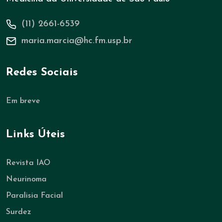
(11) 2661-6539
maria.marcia@hc.fm.usp.br
Redes Sociais
Em breve
Links Úteis
Revista IAO
Neurinoma
Paralisia Facial
Surdez