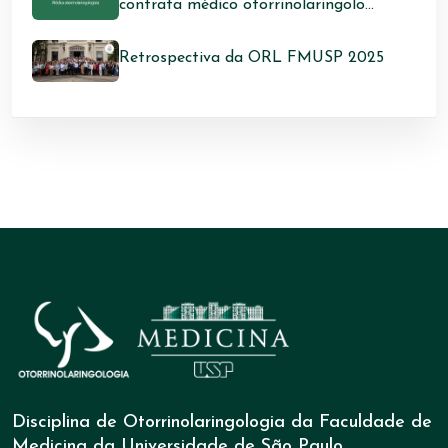
contrata médico otorrinolaringolo...
Retrospectiva da ORL FMUSP 2025
Disciplina de Otorrinolaringologia da Faculdade de
Medicina da Universidade de São Paulo