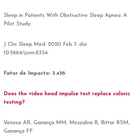
Sleep in Patients With Obstructive Sleep Apnea: A
Pilot Study.
J Clin Sleep Med. 2020 Feb 7. doi:
10.5664/jcsm.8334.
Fator de Impacto: 3.456
Does the vídeo head impulse test replace caloric
testing?
Venosa AR, Ganança MM, Mezzalira R, Bittar RSM,
Ganança FF.