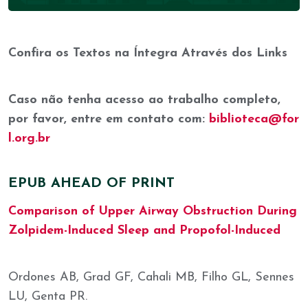
Confira os Textos na Íntegra Através dos Links
Caso não tenha acesso ao trabalho completo,
por favor, entre em contato com:
biblioteca@for
l.org.br
EPUB AHEAD OF PRINT
Comparison of Upper Airway Obstruction During
Zolpidem-Induced Sleep and Propofol-Induced
Ordones AB, Grad GF, Cahali MB, Filho GL, Sennes
LU, Genta PR.