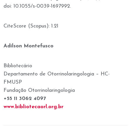
doi: 10.1055/s-0039-1697992.
CiteScore (Scopus): 1.21
Adilson Montefusco
Bibliotecário
Departamento de Otorrinolaringologia – HC-
FMUSP
Fundação Otorrinolaringologia
+55 11 3062 4097
www.bibliotecaorl.org.br