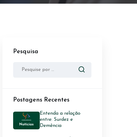
Pesquisa
Postagens Recentes
Entenda a relação
entre: Surdez e
Demência