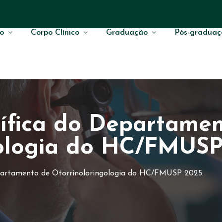
o
Corpo Clínico
Graduação
Pós-graduaç
ífica do Departame
gologia do HC/FMUSP
partamento de Otorrinolaringologia do HC/FMUSP 2025.