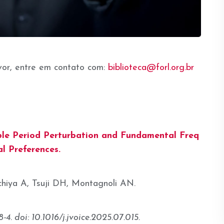
vor, entre em contato com:
biblioteca@forl.org.br
ble Period Perturbation and Fundamental Freq
l Preferences.
hiya A, Tsuji DH, Montagnoli AN.
. doi: 10.1016/j.jvoice.2025.07.015.