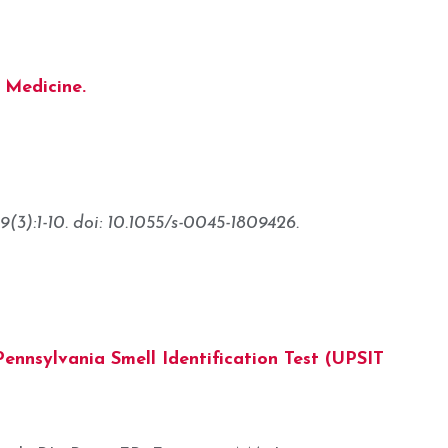
 Medicine.
(3):1-10. doi: 10.1055/s-0045-1809426.
Pennsylvania Smell Identification Test (UPSIT