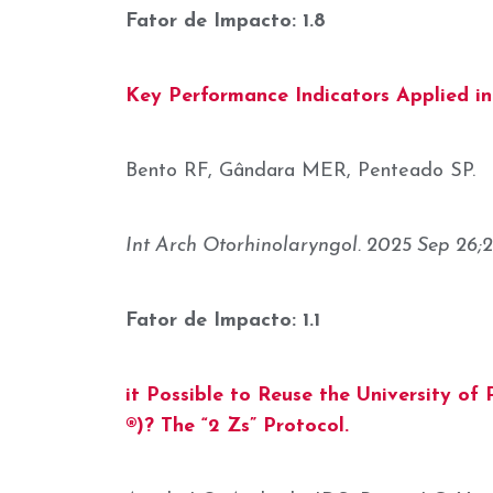
Fator de Impacto: 1.8
Key Performance Indicators Applied in
Bento RF, Gândara MER, Penteado SP.
Int Arch Otorhinolaryngol. 2025 Sep 26;29
Fator de Impacto: 1.1
it Possible to Reuse the University of 
®)? The “2 Zs” Protocol.