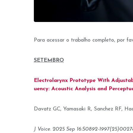
Para acessar o trabalho completo, por fa
SETEMBRO
Electrolarynx Prototype With Adjusta
uency: Acoustic Analysis and Perceptua
Davatz GC, Yamasaki R, Sanchez RF, Hac
J Voice. 2025 Sep 16:S0892-1997(25)00278-4