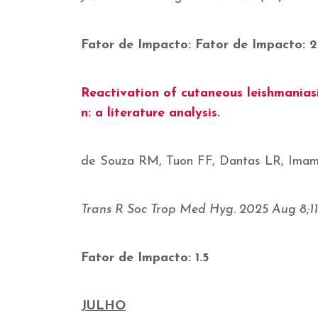
Fator de Impacto: Fator de Impacto: 2
Reactivation of cutaneous leishmanias
n: a literature analysis.
de Souza RM, Tuon FF, Dantas LR, Imamu
Trans R Soc Trop Med Hyg. 2025 Aug 8;119
Fator de Impacto: 1.5
JULHO