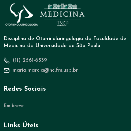
Disciplina de Otorrinolaringologia da Faculdade de
Medicina da Universidade de São Paulo
(11) 2661-6539
maria.marcia@hc.fm.usp.br
Redes Sociais
Em breve
Links Úteis