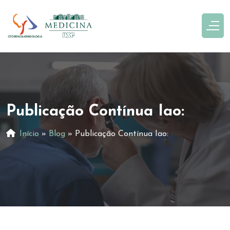
Publicação Contínua Iao:
Início
»
Blog
»
Publicação Contínua Iao: