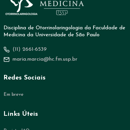
Disciplina de Otorrinolaringologia da Faculdade de
Medicina da Universidade de São Paulo
(11) 2661-6539
maria.marcia@hc.fm.usp.br
Redes Sociais
Em breve
Links Úteis