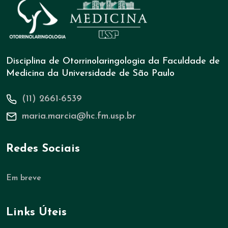
Disciplina de Otorrinolaringologia da Faculdade de
Medicina da Universidade de São Paulo
(11) 2661-6539
maria.marcia@hc.fm.usp.br
Redes Sociais
Em breve
Links Úteis