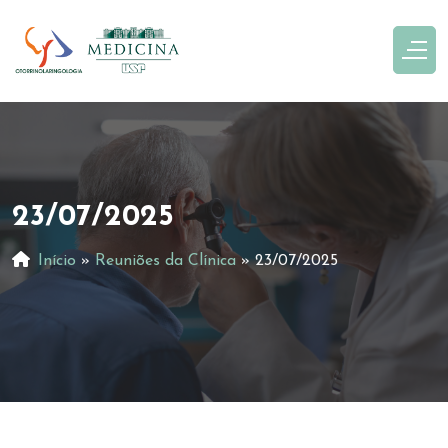
23/07/2025
Início
»
Reuniões da Clínica
»
23/07/2025