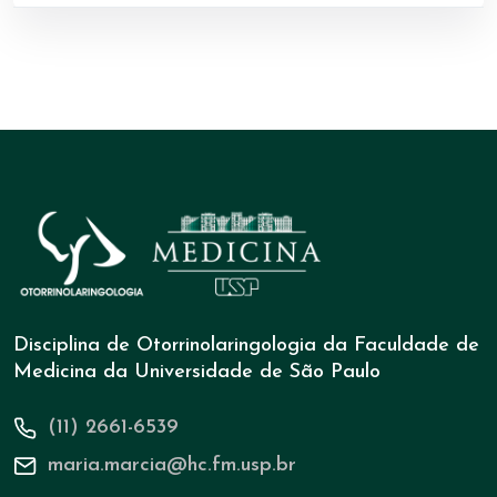
Disciplina de Otorrinolaringologia da Faculdade de
Medicina da Universidade de São Paulo
(11) 2661-6539
maria.marcia@hc.fm.usp.br