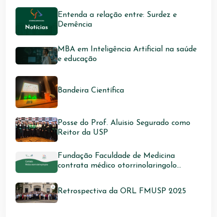
Entenda a relação entre: Surdez e
Demência
MBA em Inteligência Artificial na saúde
e educação
Bandeira Científica
Posse do Prof. Aluisio Segurado como
Reitor da USP
Fundação Faculdade de Medicina
contrata médico otorrinolaringolo...
Retrospectiva da ORL FMUSP 2025