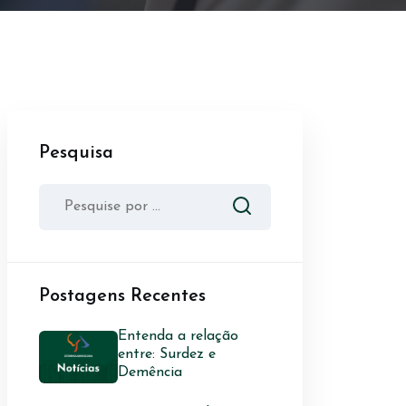
Pesquisa
Postagens Recentes
Entenda a relação
entre: Surdez e
Demência