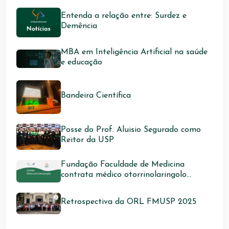
Entenda a relação entre: Surdez e
Demência
MBA em Inteligência Artificial na saúde
e educação
Bandeira Científica
Posse do Prof. Aluisio Segurado como
Reitor da USP
Fundação Faculdade de Medicina
contrata médico otorrinolaringolo...
Retrospectiva da ORL FMUSP 2025