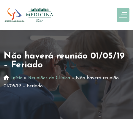
Não haverá reunião 01/05/19
– Feriado
Início
»
Reuniões da Clínica
»
Não haverá reunião
01/05/19 – Feriado