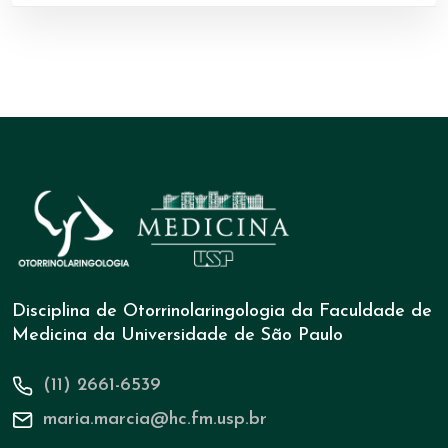
Disciplina de Otorrinolaringologia da Faculdade de
Medicina da Universidade de São Paulo
(11) 2661-6539
maria.marcia@hc.fm.usp.br