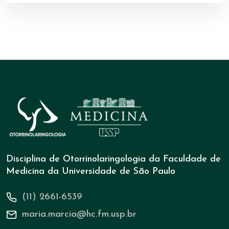
Disciplina de Otorrinolaringologia da Faculdade de
Medicina da Universidade de São Paulo
(11) 2661-6539
maria.marcia@hc.fm.usp.br