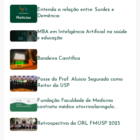
Entenda a relação entre: Surdez e
Demência
MBA em Inteligência Artificial na saúde
e educação
Bandeira Científica
Posse do Prof. Aluisio Segurado como
Reitor da USP
Fundação Faculdade de Medicina
contrata médico otorrinolaringolo...
Retrospectiva da ORL FMUSP 2025