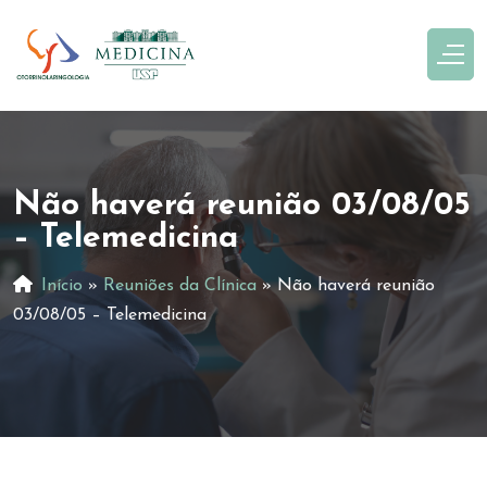
Não haverá reunião 03/08/05
– Telemedicina
Início
»
Reuniões da Clínica
»
Não haverá reunião
03/08/05 – Telemedicina