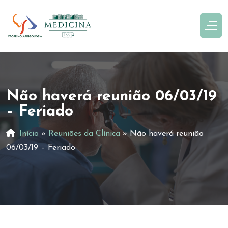
Não haverá reunião 06/03/19
– Feriado
Início
»
Reuniões da Clínica
»
Não haverá reunião
06/03/19 – Feriado