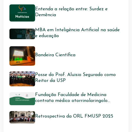
Entenda a relação entre: Surdez e
Demência
MBA em Inteligência Artificial na saúde
e educação
Bandeira Científica
Posse do Prof. Aluisio Segurado como
Reitor da USP
Fundação Faculdade de Medicina
contrata médico otorrinolaringolo...
Retrospectiva da ORL FMUSP 2025