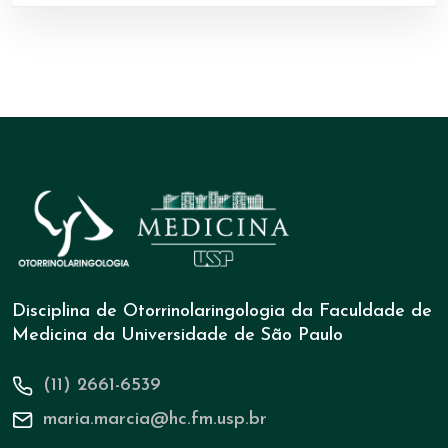
Disciplina de Otorrinolaringologia da Faculdade de
Medicina da Universidade de São Paulo
(11) 2661-6539
maria.marcia@hc.fm.usp.br