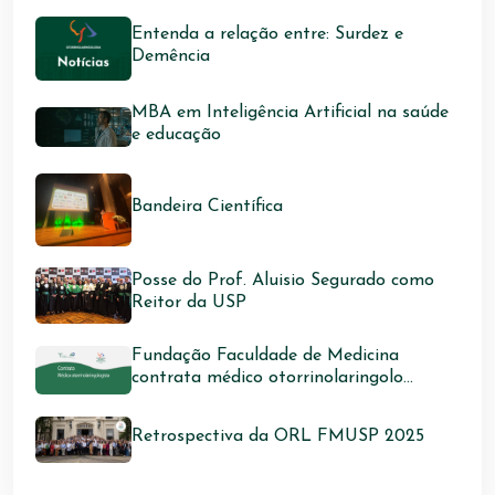
Entenda a relação entre: Surdez e
Demência
MBA em Inteligência Artificial na saúde
e educação
Bandeira Científica
Posse do Prof. Aluisio Segurado como
Reitor da USP
Fundação Faculdade de Medicina
contrata médico otorrinolaringolo...
Retrospectiva da ORL FMUSP 2025