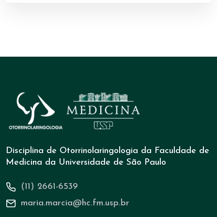
Disciplina de Otorrinolaringologia da Faculdade de
Medicina da Universidade de São Paulo
(11) 2661-6539
maria.marcia@hc.fm.usp.br