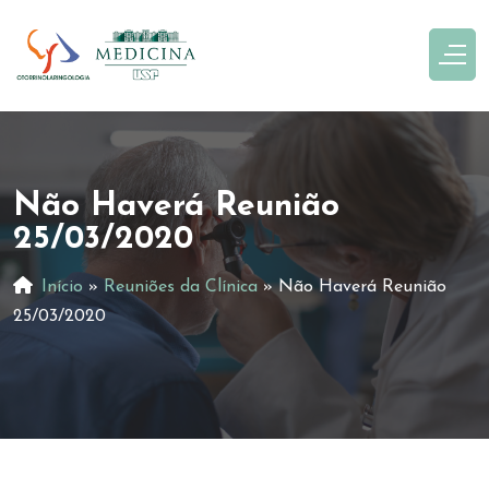
Não Haverá Reunião
25/03/2020
Início
»
Reuniões da Clínica
»
Não Haverá Reunião
25/03/2020