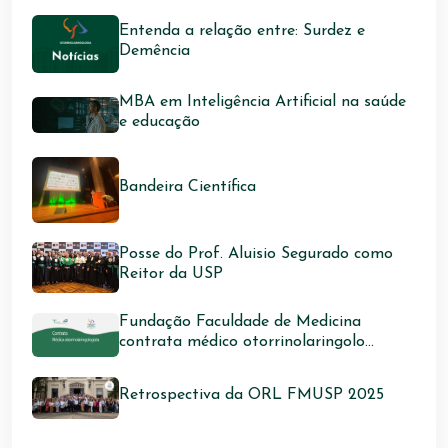
Entenda a relação entre: Surdez e
Demência
MBA em Inteligência Artificial na saúde
e educação
Bandeira Científica
Posse do Prof. Aluisio Segurado como
Reitor da USP
Fundação Faculdade de Medicina
contrata médico otorrinolaringolo...
Retrospectiva da ORL FMUSP 2025