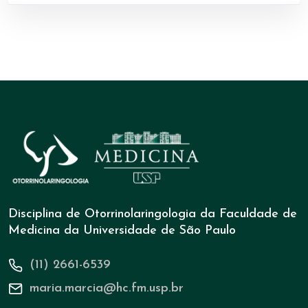
Disciplina de Otorrinolaringologia da Faculdade de
Medicina da Universidade de São Paulo
(11) 2661-6539
maria.marcia@hc.fm.usp.br