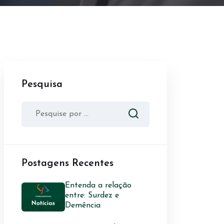
Pesquisa
Postagens Recentes
Entenda a relação
entre: Surdez e
Demência