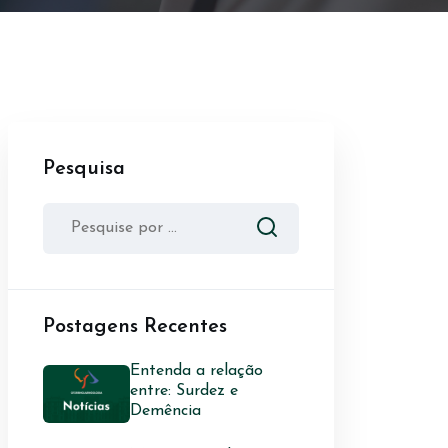
Pesquisa
Postagens Recentes
Entenda a relação
entre: Surdez e
Demência