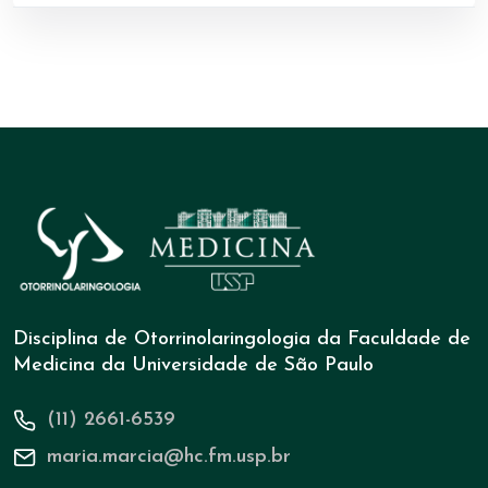
Disciplina de Otorrinolaringologia da Faculdade de
Medicina da Universidade de São Paulo
(11) 2661-6539
maria.marcia@hc.fm.usp.br