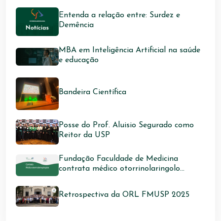
Entenda a relação entre: Surdez e
Demência
MBA em Inteligência Artificial na saúde
e educação
Bandeira Científica
Posse do Prof. Aluisio Segurado como
Reitor da USP
Fundação Faculdade de Medicina
contrata médico otorrinolaringolo...
Retrospectiva da ORL FMUSP 2025