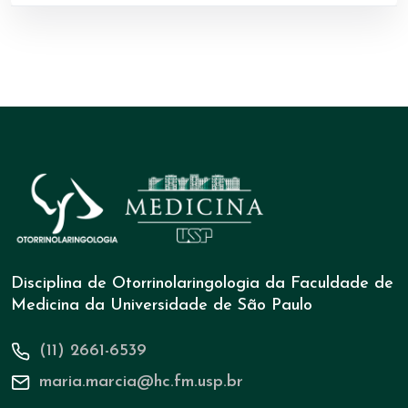
Disciplina de Otorrinolaringologia da Faculdade de
Medicina da Universidade de São Paulo
(11) 2661-6539
maria.marcia@hc.fm.usp.br