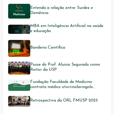
Entenda a relação entre: Surdez e
Demência
MBA em Inteligência Artificial na saúde
e educação
Bandeira Científica
Posse do Prof. Aluisio Segurado como
Reitor da USP
Fundação Faculdade de Medicina
contrata médico otorrinolaringolo...
Retrospectiva da ORL FMUSP 2025