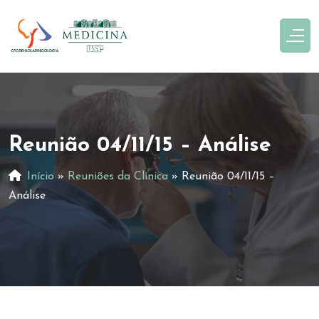
Reunião 04/11/15 – Análise
Início
»
Reuniões da Clínica
»
Reunião 04/11/15 –
Análise