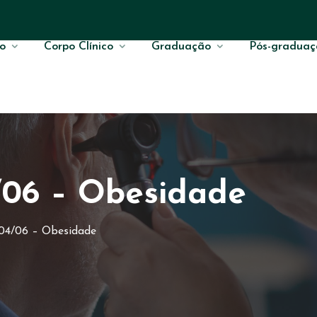
o
Corpo Clínico
Graduação
Pós-graduaç
/06 – Obesidade
04/06 – Obesidade