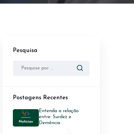
Pesquisa
Postagens Recentes
Entenda a relação
entre: Surdez e
Demência