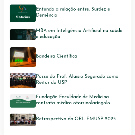
Entenda a relação entre: Surdez e
Demência
MBA em Inteligência Artificial na saúde
e educação
Bandeira Científica
Posse do Prof. Aluisio Segurado como
Reitor da USP
Fundação Faculdade de Medicina
contrata médico otorrinolaringolo...
Retrospectiva da ORL FMUSP 2025