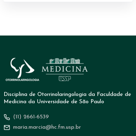
Disciplina de Otorrinolaringologia da Faculdade de
Medicina da Universidade de São Paulo
(11) 2661-6539
maria.marcia@hc.fm.usp.br