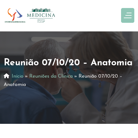
Reunião 07/10/20 – Anatomia
Início
»
Reuniões da Clínica
»
Reunião 07/10/20 –
Anatomia