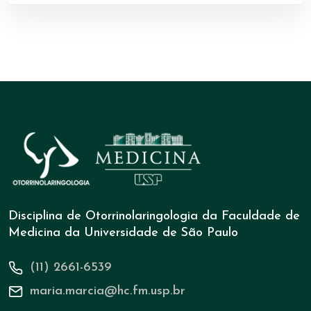
Disciplina de Otorrinolaringologia da Faculdade de
Medicina da Universidade de São Paulo
(11) 2661-6539
maria.marcia@hc.fm.usp.br