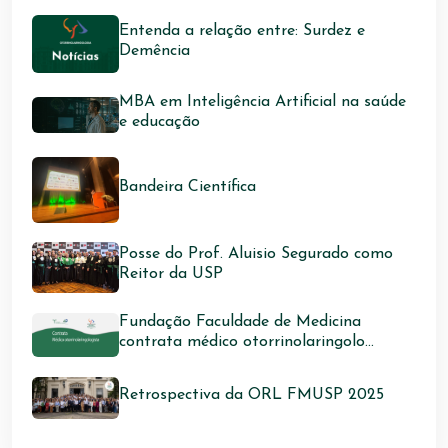
Entenda a relação entre: Surdez e
Demência
MBA em Inteligência Artificial na saúde
e educação
Bandeira Científica
Posse do Prof. Aluisio Segurado como
Reitor da USP
Fundação Faculdade de Medicina
contrata médico otorrinolaringolo...
Retrospectiva da ORL FMUSP 2025