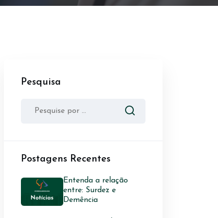
Pesquisa
Postagens Recentes
Entenda a relação
entre: Surdez e
Demência