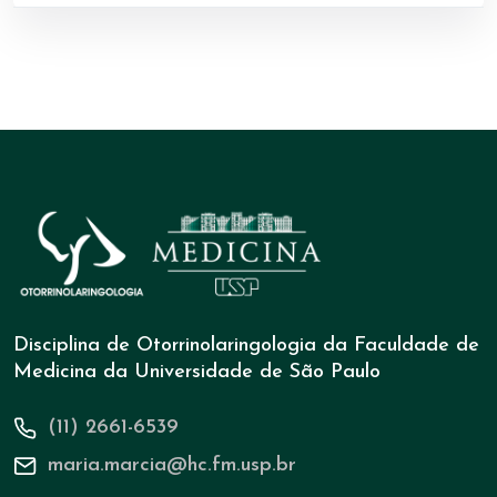
Disciplina de Otorrinolaringologia da Faculdade de
Medicina da Universidade de São Paulo
(11) 2661-6539
maria.marcia@hc.fm.usp.br