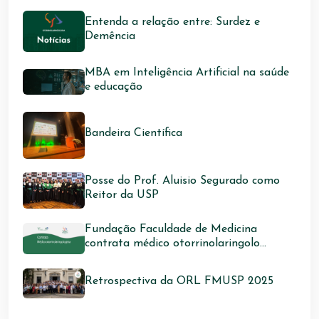
Entenda a relação entre: Surdez e
Demência
MBA em Inteligência Artificial na saúde
e educação
Bandeira Científica
Posse do Prof. Aluisio Segurado como
Reitor da USP
Fundação Faculdade de Medicina
contrata médico otorrinolaringolo...
Retrospectiva da ORL FMUSP 2025