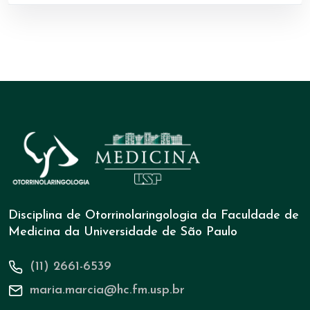
Disciplina de Otorrinolaringologia da Faculdade de
Medicina da Universidade de São Paulo
(11) 2661-6539
maria.marcia@hc.fm.usp.br