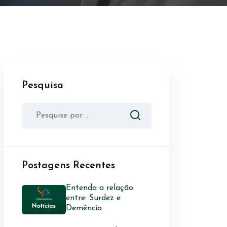
Pesquisa
Postagens Recentes
Entenda a relação
entre: Surdez e
Demência