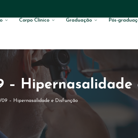
o
Corpo Clínico
Graduação
Pós-graduaç
09 – Hipernasalidade
1/09 – Hipernasalidade e Disfunção