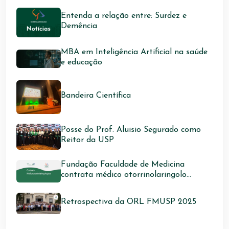
Entenda a relação entre: Surdez e
Demência
MBA em Inteligência Artificial na saúde
e educação
Bandeira Científica
Posse do Prof. Aluisio Segurado como
Reitor da USP
Fundação Faculdade de Medicina
contrata médico otorrinolaringolo...
Retrospectiva da ORL FMUSP 2025