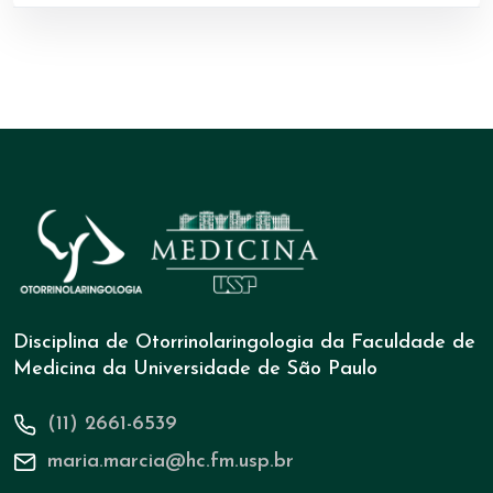
Disciplina de Otorrinolaringologia da Faculdade de
Medicina da Universidade de São Paulo
(11) 2661-6539
maria.marcia@hc.fm.usp.br