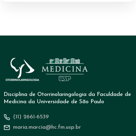
Disciplina de Otorrinolaringologia da Faculdade de
Medicina da Universidade de São Paulo
(11) 2661-6539
maria.marcia@hc.fm.usp.br