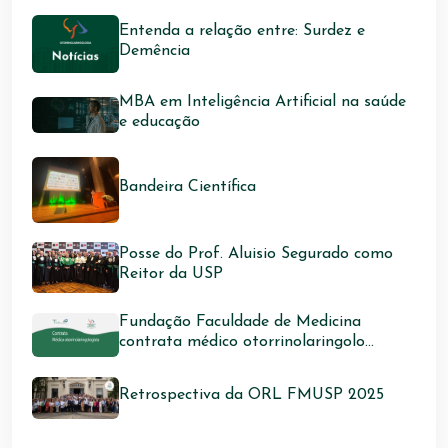
Entenda a relação entre: Surdez e
Demência
MBA em Inteligência Artificial na saúde
e educação
Bandeira Científica
Posse do Prof. Aluisio Segurado como
Reitor da USP
Fundação Faculdade de Medicina
contrata médico otorrinolaringolo...
Retrospectiva da ORL FMUSP 2025