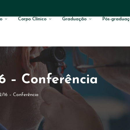
o
Corpo Clínico
Graduação
Pós-graduaç
16 – Conferência
2/16 – Conferência