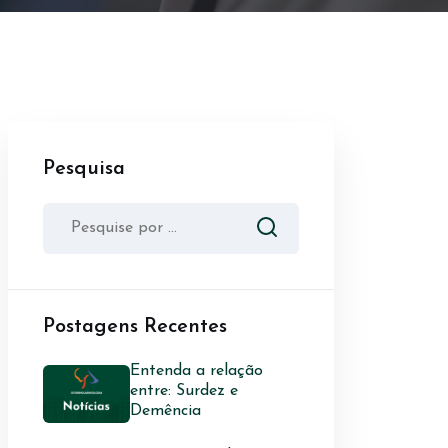
Pesquisa
Postagens Recentes
Entenda a relação
entre: Surdez e
Demência