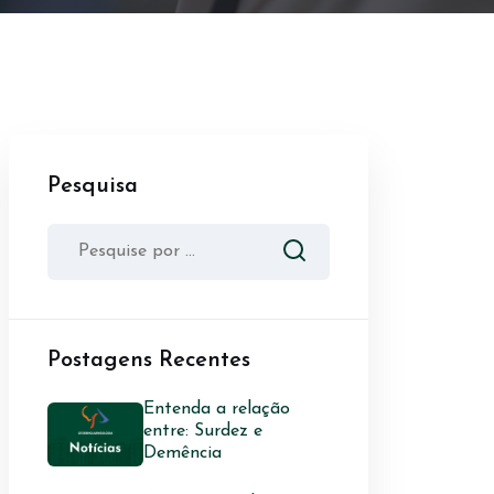
Pesquisa
Postagens Recentes
Entenda a relação
entre: Surdez e
Demência