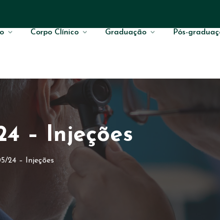
o
Corpo Clínico
Graduação
Pós-graduaç
24 – Injeções
5/24 – Injeções