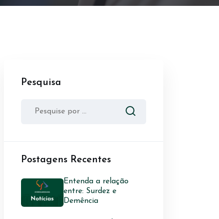
Pesquisa
Postagens Recentes
Entenda a relação
entre: Surdez e
Demência