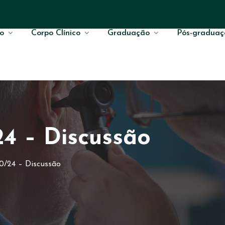
o
Corpo Clínico
Graduação
Pós-graduaç
24 – Discussão
0/24 – Discussão