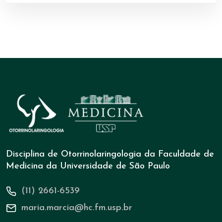
Disciplina de Otorrinolaringologia da Faculdade de
Medicina da Universidade de São Paulo
(11) 2661-6539
maria.marcia@hc.fm.usp.br