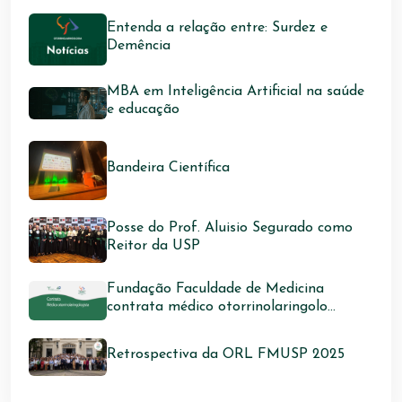
Entenda a relação entre: Surdez e
Demência
MBA em Inteligência Artificial na saúde
e educação
Bandeira Científica
Posse do Prof. Aluisio Segurado como
Reitor da USP
Fundação Faculdade de Medicina
contrata médico otorrinolaringolo...
Retrospectiva da ORL FMUSP 2025