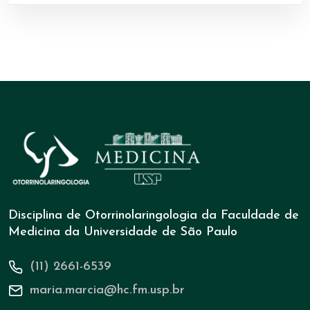
Disciplina de Otorrinolaringologia da Faculdade de
Medicina da Universidade de São Paulo
(11) 2661-6539
maria.marcia@hc.fm.usp.br