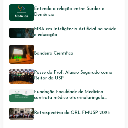
Entenda a relação entre: Surdez e
Demência
MBA em Inteligência Artificial na saúde
e educação
Bandeira Científica
Posse do Prof. Aluisio Segurado como
Reitor da USP
Fundação Faculdade de Medicina
contrata médico otorrinolaringolo...
Retrospectiva da ORL FMUSP 2025