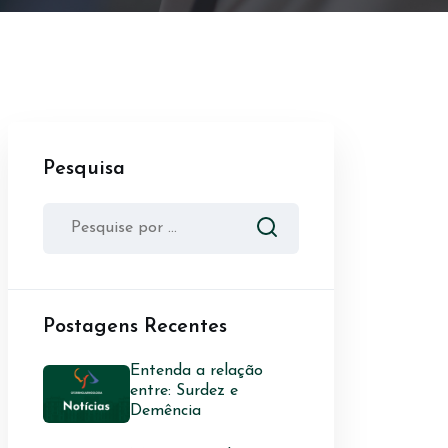
Pesquisa
Postagens Recentes
Entenda a relação
entre: Surdez e
Demência