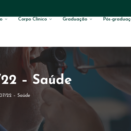
o
Corpo Clínico
Graduação
Pós-graduaç
/22 – Saúde
07/22 – Saúde