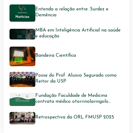
Entenda a relação entre: Surdez e
Demência
MBA em Inteligência Artificial na saúde
e educação
Bandeira Científica
Posse do Prof. Aluisio Segurado como
Reitor da USP
Fundação Faculdade de Medicina
contrata médico otorrinolaringolo...
Retrospectiva da ORL FMUSP 2025