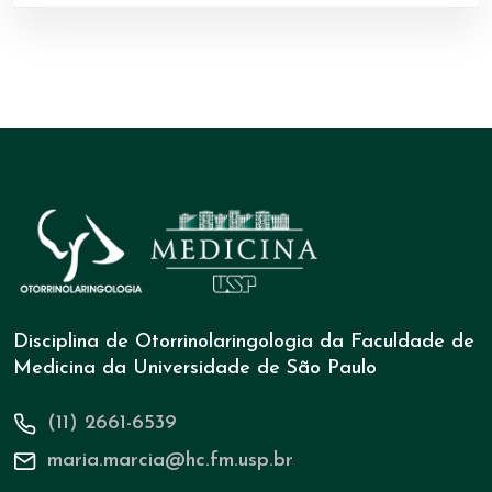
Disciplina de Otorrinolaringologia da Faculdade de
Medicina da Universidade de São Paulo
(11) 2661-6539
maria.marcia@hc.fm.usp.br