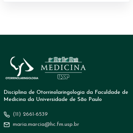
Disciplina de Otorrinolaringologia da Faculdade de
Medicina da Universidade de São Paulo
(11) 2661-6539
maria.marcia@hc.fm.usp.br