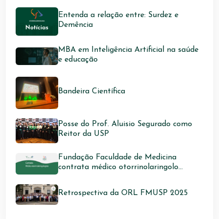
Entenda a relação entre: Surdez e
Demência
MBA em Inteligência Artificial na saúde
e educação
Bandeira Científica
Posse do Prof. Aluisio Segurado como
Reitor da USP
Fundação Faculdade de Medicina
contrata médico otorrinolaringolo...
Retrospectiva da ORL FMUSP 2025