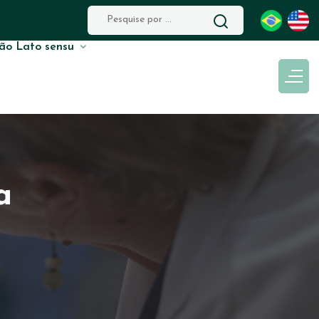
ão Lato sensu
a