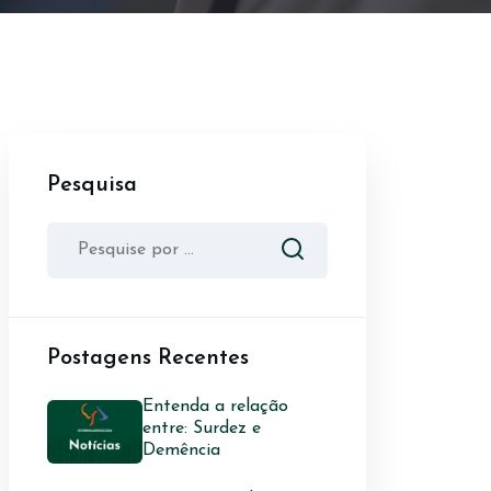
Pesquisa
Postagens Recentes
Entenda a relação
entre: Surdez e
Demência