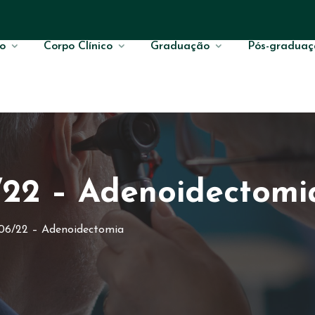
o
Corpo Clínico
Graduação
Pós-graduaç
/22 – Adenoidectomi
06/22 – Adenoidectomia