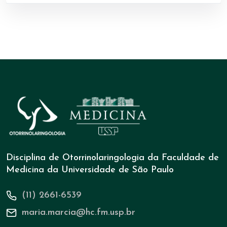
Disciplina de Otorrinolaringologia da Faculdade de
Medicina da Universidade de São Paulo
(11) 2661-6539
maria.marcia@hc.fm.usp.br