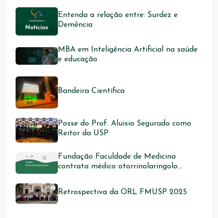
Entenda a relação entre: Surdez e
Demência
MBA em Inteligência Artificial na saúde
e educação
Bandeira Científica
Posse do Prof. Aluisio Segurado como
Reitor da USP
Fundação Faculdade de Medicina
contrata médico otorrinolaringolo...
Retrospectiva da ORL FMUSP 2025