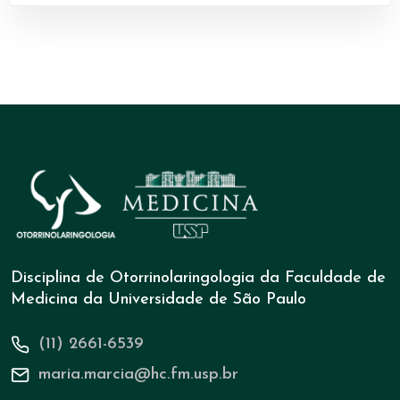
Disciplina de Otorrinolaringologia da Faculdade de
Medicina da Universidade de São Paulo
(11) 2661-6539
maria.marcia@hc.fm.usp.br