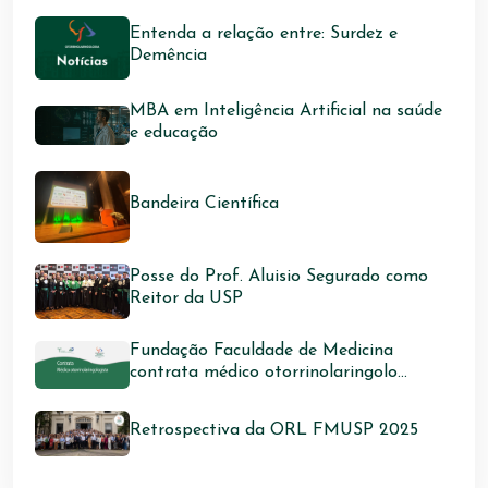
Entenda a relação entre: Surdez e
Demência
MBA em Inteligência Artificial na saúde
e educação
Bandeira Científica
Posse do Prof. Aluisio Segurado como
Reitor da USP
Fundação Faculdade de Medicina
contrata médico otorrinolaringolo...
Retrospectiva da ORL FMUSP 2025