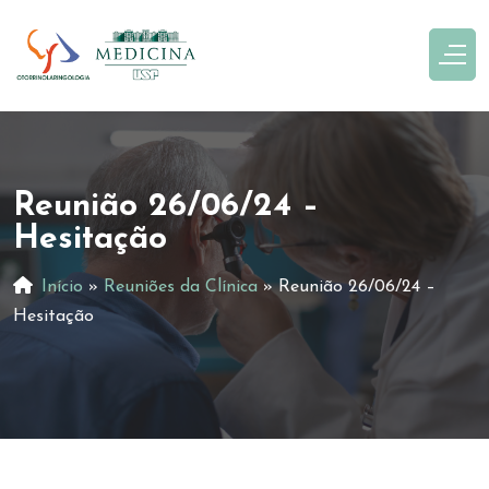
Reunião 26/06/24 –
Hesitação
Início
»
Reuniões da Clínica
»
Reunião 26/06/24 –
Hesitação