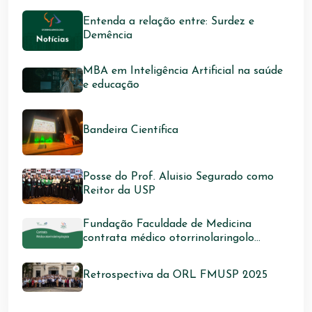
Entenda a relação entre: Surdez e
Demência
MBA em Inteligência Artificial na saúde
e educação
Bandeira Científica
Posse do Prof. Aluisio Segurado como
Reitor da USP
Fundação Faculdade de Medicina
contrata médico otorrinolaringolo...
Retrospectiva da ORL FMUSP 2025