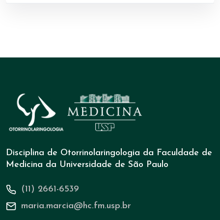
Disciplina de Otorrinolaringologia da Faculdade de
Medicina da Universidade de São Paulo
(11) 2661-6539
maria.marcia@hc.fm.usp.br